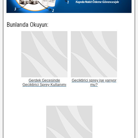
Bunlarıda Okuyun:
Gerdek Gecesinde
Geciktirici sprey işe yarıyor
Geciktirici Sprey Kullanımı
mu?