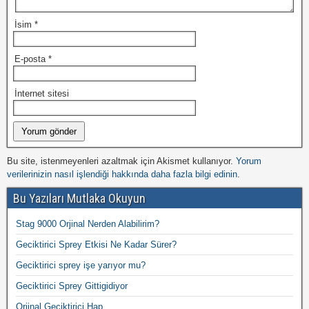
İsim
*
E-posta
*
İnternet sitesi
Bu site, istenmeyenleri azaltmak için Akismet kullanıyor.
Yorum
verilerinizin nasıl işlendiği hakkında daha fazla bilgi edinin
.
Bu Yazıları Mutlaka Okuyun
Stag 9000 Orjinal Nerden Alabilirim?
Geciktirici Sprey Etkisi Ne Kadar Sürer?
Geciktirici sprey işe yarıyor mu?
Geciktirici Sprey Gittigidiyor
Orjinal Geciktirici Hap