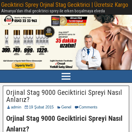
Geciktirici Sprey Orjinal Stag Geciktirici | Ücretsiz Kargo
Almanya'dan ithal geciktirici sprey ile erken boşalmaya elveda
Orjinal Stag 9000 Geciktirici Spreyi Nasıl
Anlarız?
admin
19 Şubat 2015
Genel
Comments
Orjinal Stag 9000 Geciktirici Spreyi Nasıl
Anlarız?